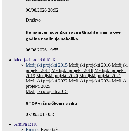
06/08/2026 20:02
Društvo
Humanitarna organizacija Graditelji mira ove
godine realizuje nekoliko…
06/08/2026 19:55
Medijski projekti RTK
Medijski projekti 2015
Medijski projekti 2016
Medijski
projekti 2017
Medijski projekti 2018
Medijski projekti
2019
Medijski projekti 2020
Medijski projekti 2021
Medijski projekti 2022
Medijski projekti 2024
Medijski
projekti 2025
Medijski projekti 2015
STOP vršnjačkom nasilju
07/09/2015 03:11
Arhiva RTK
Emisije
Reportaže