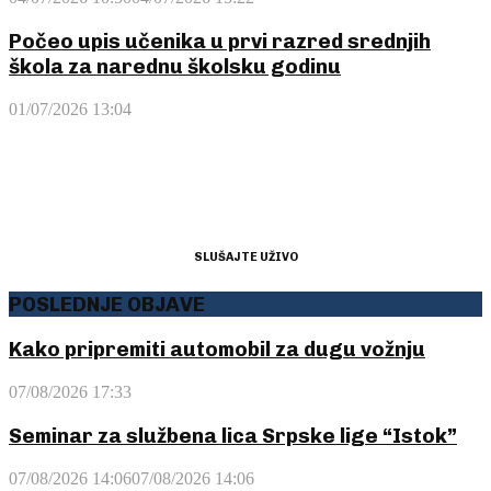
Počeo upis učenika u prvi razred srednjih
škola za narednu školsku godinu
01/07/2026 13:04
SLUŠAJTE UŽIVO
POSLEDNJE OBJAVE
Kako pripremiti automobil za dugu vožnju
07/08/2026 17:33
Seminar za službena lica Srpske lige “Istok”
07/08/2026 14:06
07/08/2026 14:06