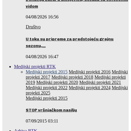
vidom
04/08/2026 16:56
Društvo
U toku su pripreme za predstojeću grejnu
sezonu,…
04/08/2026 16:47
Medijski projekti RTK
Medijski projekti 2015
Medijski projekti 2016
Medijski
projekti 2017
Medijski projekti 2018
Medijski projekti
2019
Medijski projekti 2020
Medijski projekti 2021
Medijski projekti 2022
Medijski projekti 2024
Medijski
projekti 2025
Medijski projekti 2015
STOP vršnjačkom nasilju
07/09/2015 03:11
Arhiva RTK