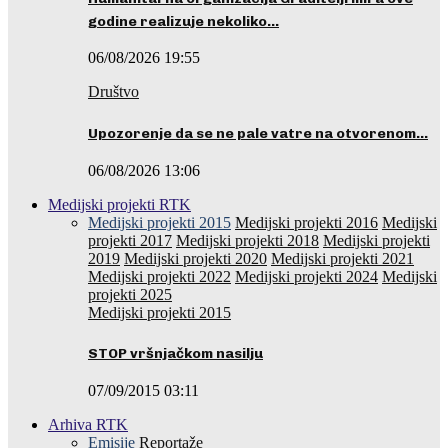
godine realizuje nekoliko…
06/08/2026 19:55
Društvo
Upozorenje da se ne pale vatre na otvorenom…
06/08/2026 13:06
Medijski projekti RTK
Medijski projekti 2015
Medijski projekti 2016
Medijski
projekti 2017
Medijski projekti 2018
Medijski projekti
2019
Medijski projekti 2020
Medijski projekti 2021
Medijski projekti 2022
Medijski projekti 2024
Medijski
projekti 2025
Medijski projekti 2015
STOP vršnjačkom nasilju
07/09/2015 03:11
Arhiva RTK
Emisije
Reportaže