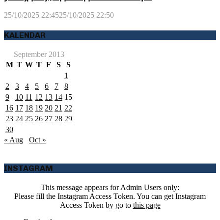
25/10/2025 22:45
25/10/2025 22:50
KALENDAR
September 2013
M
T
W
T
F
S
S
1
2
3
4
5
6
7
8
9
10
11
12
13
14
15
16
17
18
19
20
21
22
23
24
25
26
27
28
29
30
« Aug
Oct »
INSTAGRAM
This message appears for Admin Users only:
Please fill the Instagram Access Token. You can get Instagram
Access Token by go to
this page