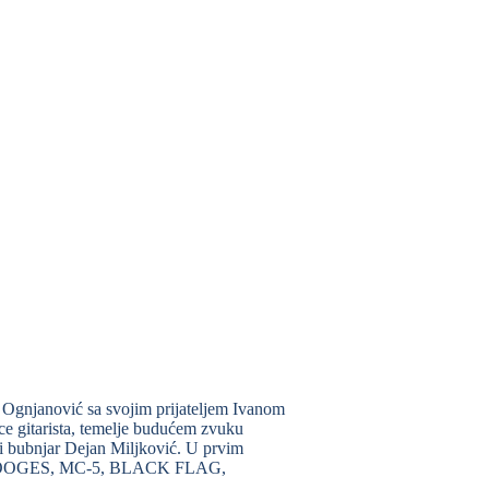
 Ognjanović sa svojim prijateljem Ivanom
ce gitarista, temelje budućem zvuku
i bubnjar Dejan Miljković. U prvim
E STOOGES, MC-5, BLACK FLAG,