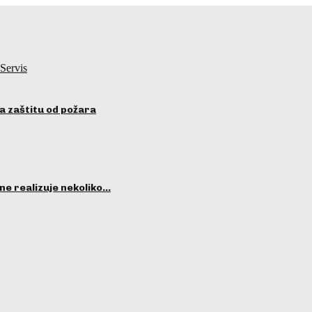
Servis
a zaštitu od požara
ne realizuje nekoliko…