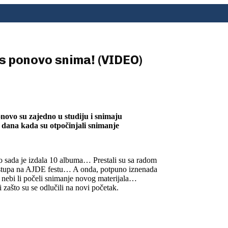
 ponovo snima! (VIDEO)
novo su zajedno u studiju i snimaju
 dana kada su otpočinjali snimanje
do sada je izdala 10 albuma… Prestali su sa radom
 nastupa na AJDE festu… A onda, potpuno iznenada
 nebi li počeli snimanje novog materijala…
 zašto su se odlučili na novi početak.