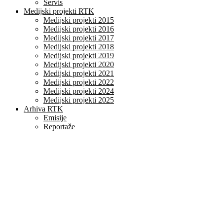
Servis
Medijski projekti RTK
Medijski projekti 2015
Medijski projekti 2016
Medijski projekti 2017
Medijski projekti 2018
Medijski projekti 2019
Medijski projekti 2020
Medijski projekti 2021
Medijski projekti 2022
Medijski projekti 2024
Medijski projekti 2025
Arhiva RTK
Emisije
Reportaže