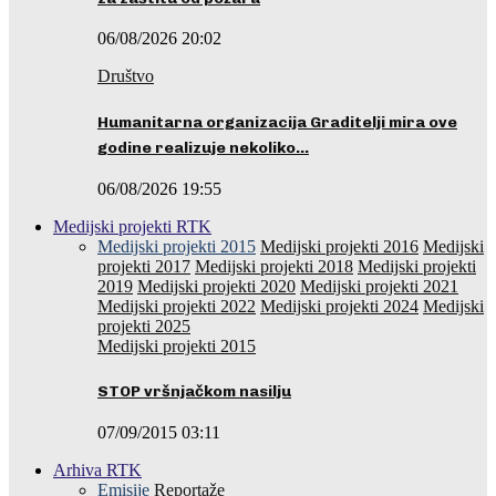
06/08/2026 20:02
Društvo
Humanitarna organizacija Graditelji mira ove
godine realizuje nekoliko…
06/08/2026 19:55
Medijski projekti RTK
Medijski projekti 2015
Medijski projekti 2016
Medijski
projekti 2017
Medijski projekti 2018
Medijski projekti
2019
Medijski projekti 2020
Medijski projekti 2021
Medijski projekti 2022
Medijski projekti 2024
Medijski
projekti 2025
Medijski projekti 2015
STOP vršnjačkom nasilju
07/09/2015 03:11
Arhiva RTK
Emisije
Reportaže