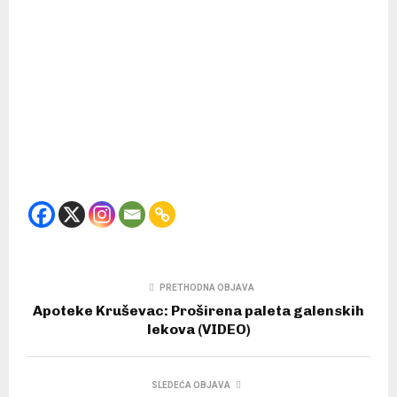
PRETHODNA OBJAVA
Apoteke Kruševac: Proširena paleta galenskih
lekova (VIDEO)
SLEDEĆA OBJAVA