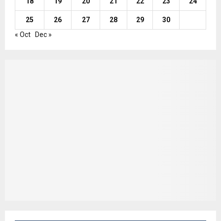
18
19
20
21
22
23
24
25
26
27
28
29
30
« Oct
Dec »