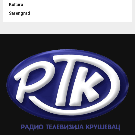
Kultura
Šarengrad