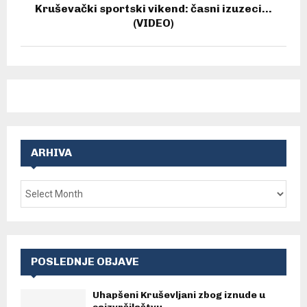
Kruševački sportski vikend: časni izuzeci…
(VIDEO)
ARHIVA
POSLEDNJE OBJAVE
Uhapšeni Kruševljani zbog iznude u