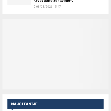
“Zvezdano zdravinje”.
08/08/2026 15:47
NAJČITANIJE