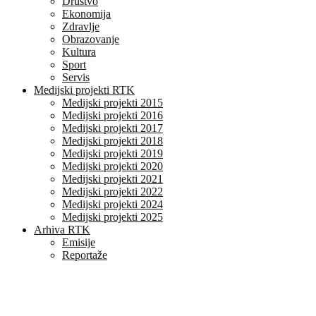
Društvo
Ekonomija
Zdravlje
Obrazovanje
Kultura
Sport
Servis
Medijski projekti RTK
Medijski projekti 2015
Medijski projekti 2016
Medijski projekti 2017
Medijski projekti 2018
Medijski projekti 2019
Medijski projekti 2020
Medijski projekti 2021
Medijski projekti 2022
Medijski projekti 2024
Medijski projekti 2025
Arhiva RTK
Emisije
Reportaže