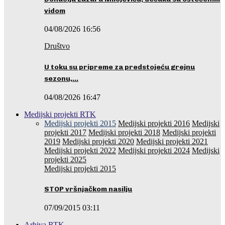
vidom
04/08/2026 16:56
Društvo
U toku su pripreme za predstojeću grejnu
sezonu,…
04/08/2026 16:47
Medijski projekti RTK
Medijski projekti 2015
Medijski projekti 2016
Medijski
projekti 2017
Medijski projekti 2018
Medijski projekti
2019
Medijski projekti 2020
Medijski projekti 2021
Medijski projekti 2022
Medijski projekti 2024
Medijski
projekti 2025
Medijski projekti 2015
STOP vršnjačkom nasilju
07/09/2015 03:11
Arhiva RTK