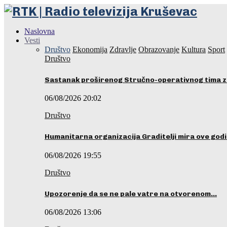
Naslovna
Vesti
Društvo
Ekonomija
Zdravlje
Obrazovanje
Kultura
Sport
Društvo
Sastanak proširenog Stručno-operativnog tima z
06/08/2026 20:02
Društvo
Humanitarna organizacija Graditelji mira ove godi
06/08/2026 19:55
Društvo
Upozorenje da se ne pale vatre na otvorenom…
06/08/2026 13:06