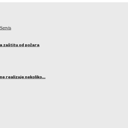
Servis
a zaštitu od požara
ne realizuje nekoliko…