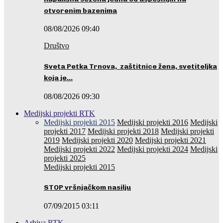
otvorenim bazenima
08/08/2026 09:40
Društvo
Sveta Petka Trnova, zaštitnice žena, svetiteljka
koja je…
08/08/2026 09:30
Medijski projekti RTK
Medijski projekti 2015
Medijski projekti 2016
Medijski
projekti 2017
Medijski projekti 2018
Medijski projekti
2019
Medijski projekti 2020
Medijski projekti 2021
Medijski projekti 2022
Medijski projekti 2024
Medijski
projekti 2025
Medijski projekti 2015
STOP vršnjačkom nasilju
07/09/2015 03:11
Arhiva RTK