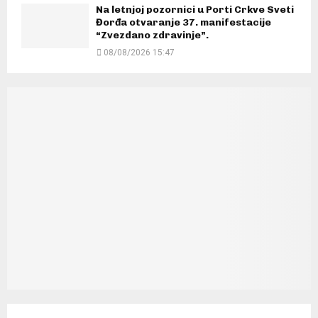
Na letnjoj pozornici u Porti Crkve Sveti
Đorđa otvaranje 37. manifestacije
“Zvezdano zdravinje”.
08/08/2026 15:47