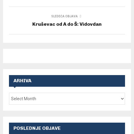
SLEDEĆA OBJAVA
Kruševac od A do Š: Vidovdan
ARHIVA
POSLEDNJE OBJAVE