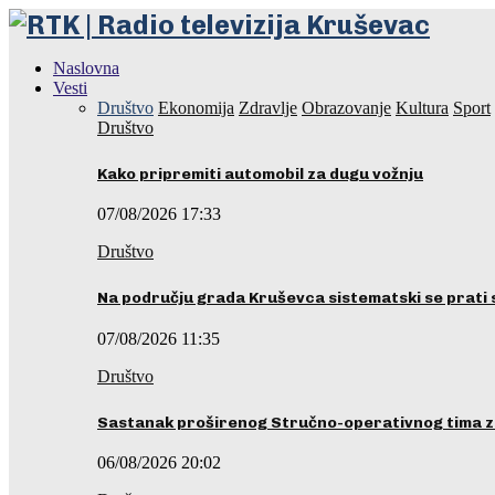
Naslovna
Vesti
Društvo
Ekonomija
Zdravlje
Obrazovanje
Kultura
Sport
Društvo
Kako pripremiti automobil za dugu vožnju
07/08/2026 17:33
Društvo
Na području grada Kruševca sistematski se prati 
07/08/2026 11:35
Društvo
Sastanak proširenog Stručno-operativnog tima z
06/08/2026 20:02