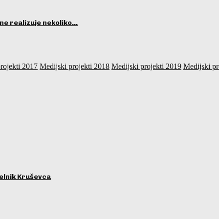
ne realizuje nekoliko…
rojekti 2017
Medijski projekti 2018
Medijski projekti 2019
Medijski pr
lnik Kruševca