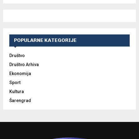
POPULARNE KATEGORIJE
Društvo
Društvo Arhiva
Ekonomija
Sport
Kultura
Šarengrad