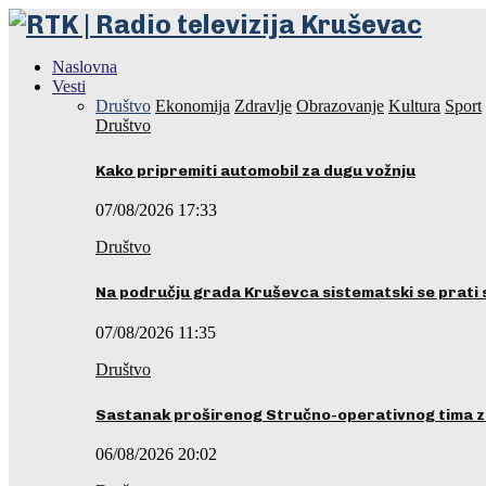
Naslovna
Vesti
Društvo
Ekonomija
Zdravlje
Obrazovanje
Kultura
Sport
Društvo
Kako pripremiti automobil za dugu vožnju
07/08/2026 17:33
Društvo
Na području grada Kruševca sistematski se prati 
07/08/2026 11:35
Društvo
Sastanak proširenog Stručno-operativnog tima z
06/08/2026 20:02