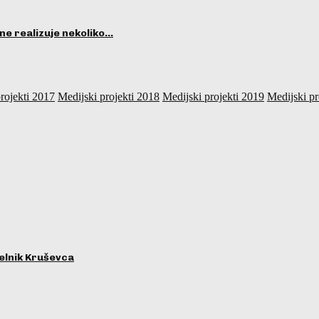
ne realizuje nekoliko…
rojekti 2017
Medijski projekti 2018
Medijski projekti 2019
Medijski pr
lnik Kruševca