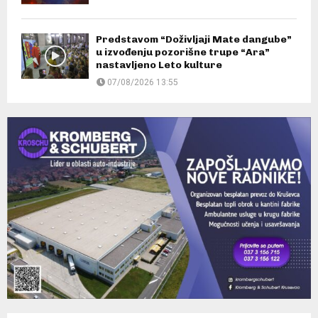
Predstavom “Doživljaji Mate dangube”
u izvođenju pozorišne trupe “Ara”
nastavljeno Leto kulture
07/08/2026 13:55