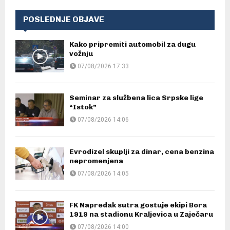
POSLEDNJE OBJAVE
Kako pripremiti automobil za dugu
vožnju
07/08/2026 17:33
Seminar za službena lica Srpske lige
“Istok”
07/08/2026 14:06
Evrodizel skuplji za dinar, cena benzina
nepromenjena
07/08/2026 14:05
FK Napredak sutra gostuje ekipi Bora
1919 na stadionu Kraljevica u Zaječaru
07/08/2026 14:00