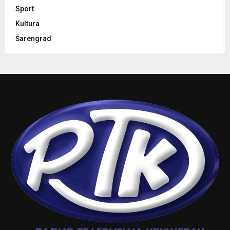
Sport
Kultura
Šarengrad