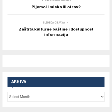
PRETHODNA OBJAVA
Pijemo li mleko ili otrov?
SLEDEĆA OBJAVA
Zaštita kulturne baštine i dostupnost
informacija
ARHIVA