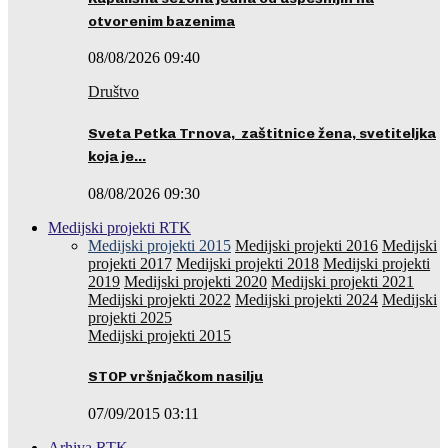
otvorenim bazenima
08/08/2026 09:40
Društvo
Sveta Petka Trnova, zaštitnice žena, svetiteljka
koja je…
08/08/2026 09:30
Medijski projekti RTK
Medijski projekti 2015
Medijski projekti 2016
Medijski
projekti 2017
Medijski projekti 2018
Medijski projekti
2019
Medijski projekti 2020
Medijski projekti 2021
Medijski projekti 2022
Medijski projekti 2024
Medijski
projekti 2025
Medijski projekti 2015
STOP vršnjačkom nasilju
07/09/2015 03:11
Arhiva RTK