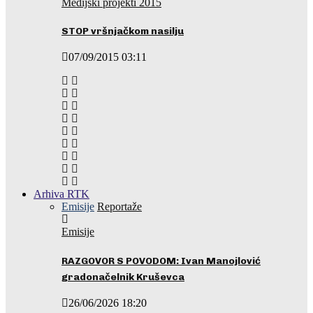
Medijski projekti 2015
STOP vršnjačkom nasilju
07/09/2015 03:11
Arhiva RTK
Emisije
Reportaže
Emisije
RAZGOVOR S POVODOM: Ivan Manojlović
gradonačelnik Kruševca
26/06/2026 18:20