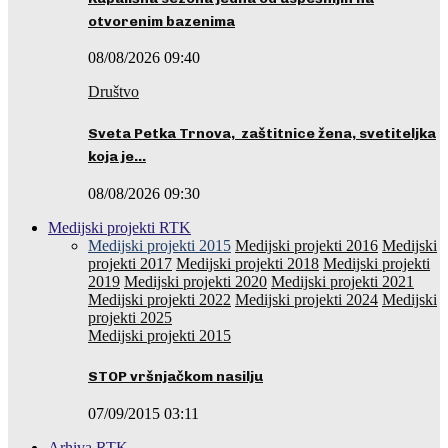
otvorenim bazenima
08/08/2026 09:40
Društvo
Sveta Petka Trnova, zaštitnice žena, svetiteljka
koja je…
08/08/2026 09:30
Medijski projekti RTK
Medijski projekti 2015
Medijski projekti 2016
Medijski
projekti 2017
Medijski projekti 2018
Medijski projekti
2019
Medijski projekti 2020
Medijski projekti 2021
Medijski projekti 2022
Medijski projekti 2024
Medijski
projekti 2025
Medijski projekti 2015
STOP vršnjačkom nasilju
07/09/2015 03:11
Arhiva RTK