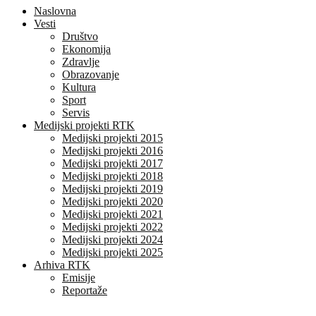
Naslovna
Vesti
Društvo
Ekonomija
Zdravlje
Obrazovanje
Kultura
Sport
Servis
Medijski projekti RTK
Medijski projekti 2015
Medijski projekti 2016
Medijski projekti 2017
Medijski projekti 2018
Medijski projekti 2019
Medijski projekti 2020
Medijski projekti 2021
Medijski projekti 2022
Medijski projekti 2024
Medijski projekti 2025
Arhiva RTK
Emisije
Reportaže