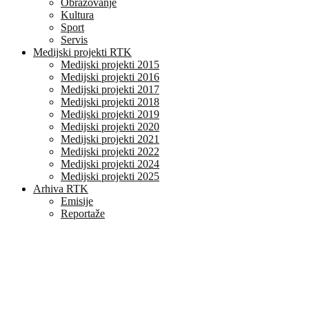
Obrazovanje
Kultura
Sport
Servis
Medijski projekti RTK
Medijski projekti 2015
Medijski projekti 2016
Medijski projekti 2017
Medijski projekti 2018
Medijski projekti 2019
Medijski projekti 2020
Medijski projekti 2021
Medijski projekti 2022
Medijski projekti 2024
Medijski projekti 2025
Arhiva RTK
Emisije
Reportaže