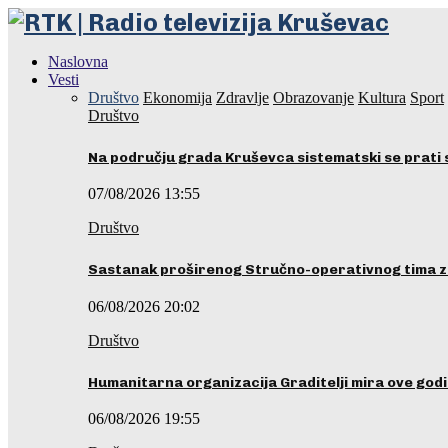
Naslovna
Vesti
Društvo
Ekonomija
Zdravlje
Obrazovanje
Kultura
Sport
Društvo
Na području grada Kruševca sistematski se prati 
07/08/2026 13:55
Društvo
Sastanak proširenog Stručno-operativnog tima z
06/08/2026 20:02
Društvo
Humanitarna organizacija Graditelji mira ove godi
06/08/2026 19:55