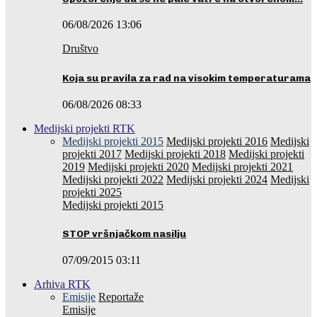
06/08/2026 13:06
Društvo
Koja su pravila za rad na visokim temperaturama
06/08/2026 08:33
Medijski projekti RTK
Medijski projekti 2015
Medijski projekti 2016
Medijski
projekti 2017
Medijski projekti 2018
Medijski projekti
2019
Medijski projekti 2020
Medijski projekti 2021
Medijski projekti 2022
Medijski projekti 2024
Medijski
projekti 2025
Medijski projekti 2015
STOP vršnjačkom nasilju
07/09/2015 03:11
Arhiva RTK
Emisije
Reportaže
Emisije