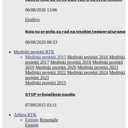
06/08/2026 13:06
Društvo
Koja su pravila za rad na visokim temperaturama
06/08/2026 08:33
Medijski projekti RTK
Medijski projekti 2015
Medijski projekti 2016
Medijski
projekti 2017
Medijski projekti 2018
Medijski projekti
2019
Medijski projekti 2020
Medijski projekti 2021
Medijski projekti 2022
Medijski projekti 2024
Medijski
projekti 2025
Medijski projekti 2015
STOP vršnjačkom nasilju
07/09/2015 03:11
Arhiva RTK
Emisije
Reportaže
Emisije