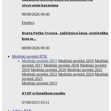
otvorenim bazenima
08/08/2026 09:40
Društvo
Sveta Petka Trnova, zaštitnice žena, svetiteljka
koja je…
08/08/2026 09:30
Medijski projekti RTK
Medijski projekti 2015
Medijski projekti 2016
Medijski
projekti 2017
Medijski projekti 2018
Medijski projekti
2019
Medijski projekti 2020
Medijski projekti 2021
Medijski projekti 2022
Medijski projekti 2024
Medijski
projekti 2025
Medijski projekti 2015
STOP vršnjačkom nasilju
07/09/2015 03:11
Arhiva RTK