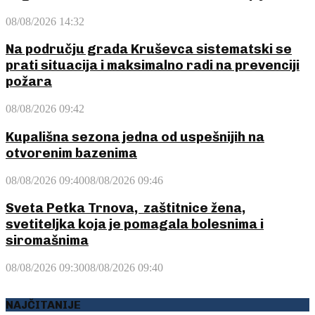
08/08/2026 14:32
Na području grada Kruševca sistematski se
prati situacija i maksimalno radi na prevenciji
požara
08/08/2026 09:42
Kupališna sezona jedna od uspešnijih na
otvorenim bazenima
08/08/2026 09:40
08/08/2026 09:46
Sveta Petka Trnova, zaštitnice žena,
svetiteljka koja je pomagala bolesnima i
siromašnima
08/08/2026 09:30
08/08/2026 09:40
NAJČITANIJE