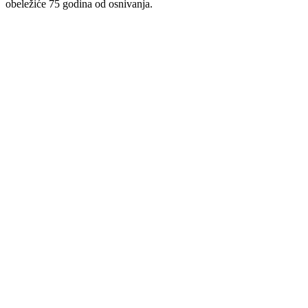
obeležiće 75 godina od osnivanja.