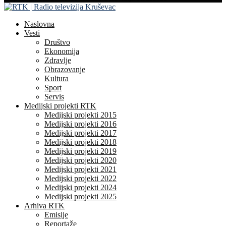
Naslovna
Vesti
Društvo
Ekonomija
Zdravlje
Obrazovanje
Kultura
Sport
Servis
Medijski projekti RTK
Medijski projekti 2015
Medijski projekti 2016
Medijski projekti 2017
Medijski projekti 2018
Medijski projekti 2019
Medijski projekti 2020
Medijski projekti 2021
Medijski projekti 2022
Medijski projekti 2024
Medijski projekti 2025
Arhiva RTK
Emisije
Reportaže