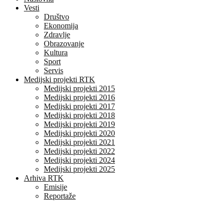
Vesti
Društvo
Ekonomija
Zdravlje
Obrazovanje
Kultura
Sport
Servis
Medijski projekti RTK
Medijski projekti 2015
Medijski projekti 2016
Medijski projekti 2017
Medijski projekti 2018
Medijski projekti 2019
Medijski projekti 2020
Medijski projekti 2021
Medijski projekti 2022
Medijski projekti 2024
Medijski projekti 2025
Arhiva RTK
Emisije
Reportaže