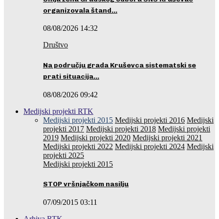
organizovala štand…
08/08/2026 14:32
Društvo
Na području grada Kruševca sistematski se
prati situacija…
08/08/2026 09:42
Medijski projekti RTK
Medijski projekti 2015
Medijski projekti 2016
Medijski
projekti 2017
Medijski projekti 2018
Medijski projekti
2019
Medijski projekti 2020
Medijski projekti 2021
Medijski projekti 2022
Medijski projekti 2024
Medijski
projekti 2025
Medijski projekti 2015
STOP vršnjačkom nasilju
07/09/2015 03:11
Arhiva RTK