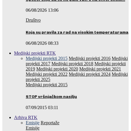
06/08/2026 13:06
Društvo
Koja su pravila za rad na visokim temperaturama
06/08/2026 08:33
Medijski projekti RTK
Medijski projekti 2015
Medijski projekti 2016
Medijski
projekti 2017
Medijski projekti 2018
Medijski projekti
2019
Medijski projekti 2020
Medijski projekti 2021
Medijski projekti 2022
Medijski projekti 2024
Medijski
projekti 2025
Medijski projekti 2015
STOP vršnjačkom nasilju
07/09/2015 03:11
Arhiva RTK
Emisije
Reportaže
Emisije