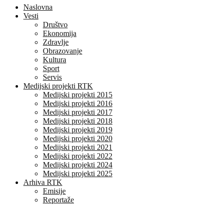
Naslovna
Vesti
Društvo
Ekonomija
Zdravlje
Obrazovanje
Kultura
Sport
Servis
Medijski projekti RTK
Medijski projekti 2015
Medijski projekti 2016
Medijski projekti 2017
Medijski projekti 2018
Medijski projekti 2019
Medijski projekti 2020
Medijski projekti 2021
Medijski projekti 2022
Medijski projekti 2024
Medijski projekti 2025
Arhiva RTK
Emisije
Reportaže