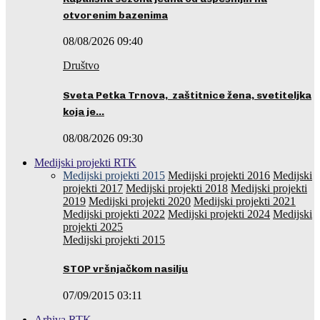
otvorenim bazenima
08/08/2026 09:40
Društvo
Sveta Petka Trnova, zaštitnice žena, svetiteljka
koja je…
08/08/2026 09:30
Medijski projekti RTK
Medijski projekti 2015
Medijski projekti 2016
Medijski
projekti 2017
Medijski projekti 2018
Medijski projekti
2019
Medijski projekti 2020
Medijski projekti 2021
Medijski projekti 2022
Medijski projekti 2024
Medijski
projekti 2025
Medijski projekti 2015
STOP vršnjačkom nasilju
07/09/2015 03:11
Arhiva RTK