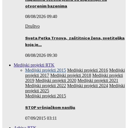
otvorenim bazenima
08/08/2026 09:40
Društvo
Sveta Petka Trnova, zaštitnice žena, svetiteljka
koja je…
08/08/2026 09:30
Medijski projekti RTK
Medijski projekti 2015
Medijski projekti 2016
Medijski
projekti 2017
Medijski projekti 2018
Medijski projekti
2019
Medijski projekti 2020
Medijski projekti 2021
Medijski projekti 2022
Medijski projekti 2024
Medijski
projekti 2025
Medijski projekti 2015
STOP vršnjačkom nasilju
07/09/2015 03:11
Arhiva RTK