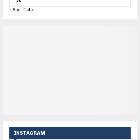
30
« Aug
Oct »
INSTAGRAM