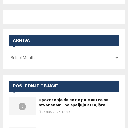
ARHIVA
POSLEDNJE OBJAVE
Upozorenje da se ne pale vatre na
otvorenom i ne spaljuju strnjišta
06/08/2026 13:06