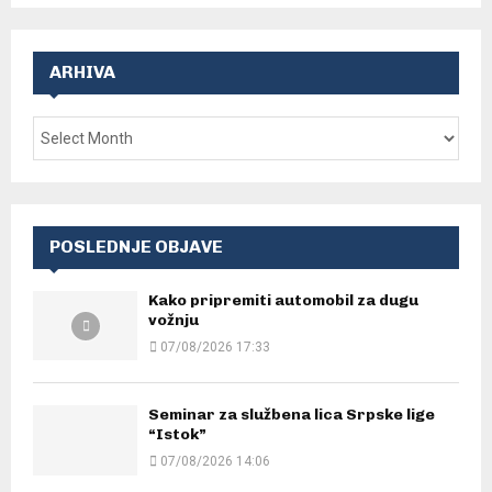
ARHIVA
POSLEDNJE OBJAVE
Kako pripremiti automobil za dugu
vožnju
07/08/2026 17:33
Seminar za službena lica Srpske lige
“Istok”
07/08/2026 14:06