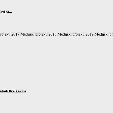
VENIM…
rojekti 2017
Medijski projekti 2018
Medijski projekti 2019
Medijski pr
lnik Kruševca