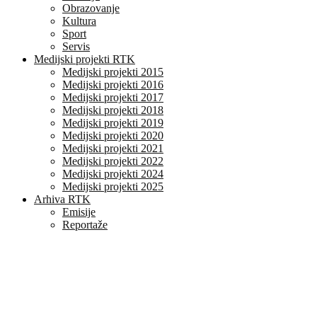
Obrazovanje
Kultura
Sport
Servis
Medijski projekti RTK
Medijski projekti 2015
Medijski projekti 2016
Medijski projekti 2017
Medijski projekti 2018
Medijski projekti 2019
Medijski projekti 2020
Medijski projekti 2021
Medijski projekti 2022
Medijski projekti 2024
Medijski projekti 2025
Arhiva RTK
Emisije
Reportaže