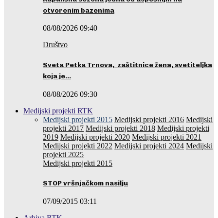
otvorenim bazenima
08/08/2026 09:40
Društvo
Sveta Petka Trnova, zaštitnice žena, svetiteljka
koja je…
08/08/2026 09:30
Medijski projekti RTK
Medijski projekti 2015
Medijski projekti 2016
Medijski
projekti 2017
Medijski projekti 2018
Medijski projekti
2019
Medijski projekti 2020
Medijski projekti 2021
Medijski projekti 2022
Medijski projekti 2024
Medijski
projekti 2025
Medijski projekti 2015
STOP vršnjačkom nasilju
07/09/2015 03:11
Arhiva RTK