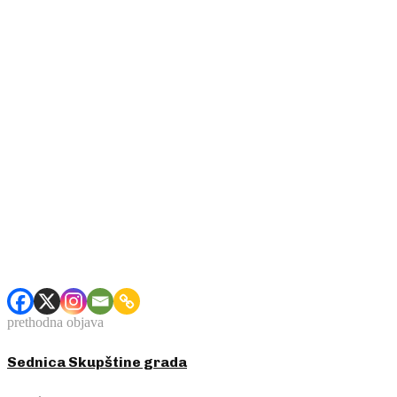
prethodna objava
Sednica Skupštine grada