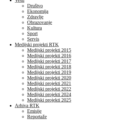
Vesti
Društvo
Ekonomija
Zdravlje
Obrazovanje
Kultura
Sport
Servis
Medijski projekti RTK
Medijski projekti 2015
Medijski projekti 2016
Medijski projekti 2017
Medijski projekti 2018
Medijski projekti 2019
Medijski projekti 2020
Medijski projekti 2021
Medijski projekti 2022
Medijski projekti 2024
Medijski projekti 2025
Arhiva RTK
Emisije
Reportaže