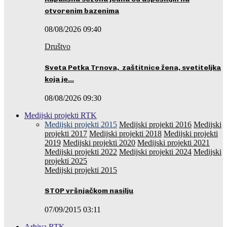
otvorenim bazenima
08/08/2026 09:40
Društvo
Sveta Petka Trnova, zaštitnice žena, svetiteljka
koja je…
08/08/2026 09:30
Medijski projekti RTK
Medijski projekti 2015
Medijski projekti 2016
Medijski
projekti 2017
Medijski projekti 2018
Medijski projekti
2019
Medijski projekti 2020
Medijski projekti 2021
Medijski projekti 2022
Medijski projekti 2024
Medijski
projekti 2025
Medijski projekti 2015
STOP vršnjačkom nasilju
07/09/2015 03:11
Arhiva RTK