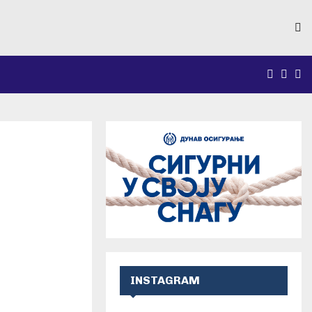
FACEB
INS
Y
INSTAGRAM