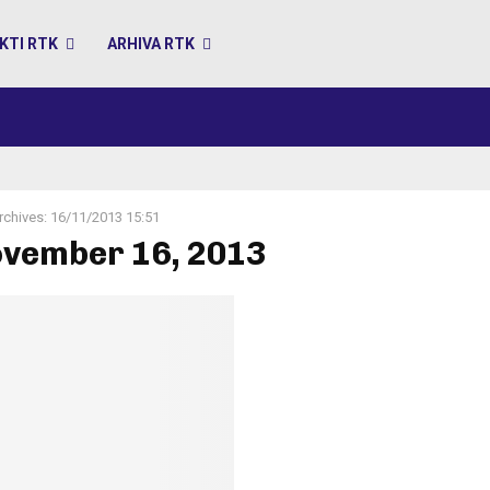
KTI RTK
ARHIVA RTK
rchives: 16/11/2013 15:51
ovember 16, 2013