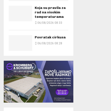
Koja su pravila za
rad na visokim
temperaturama
06/08/2026 08:33
Povratak cirkusa
06/08/2026 08:28