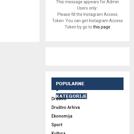
This message appears for Admin
Users only:
Please fill the Instagram Access
Token. You can get Instagram Access
Token by go to
this page
POPULARNE
KATEGORIJE
Društvo
Društvo Arhiva
Ekonomija
Sport
Kultura