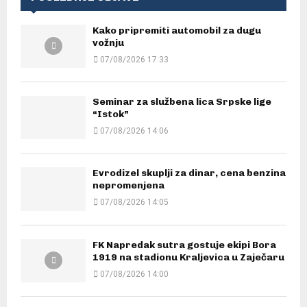
Kako pripremiti automobil za dugu
vožnju
07/08/2026 17:33
Seminar za službena lica Srpske lige
“Istok”
07/08/2026 14:06
Evrodizel skuplji za dinar, cena benzina
nepromenjena
07/08/2026 14:05
FK Napredak sutra gostuje ekipi Bora
1919 na stadionu Kraljevica u Zaječaru
07/08/2026 14:00