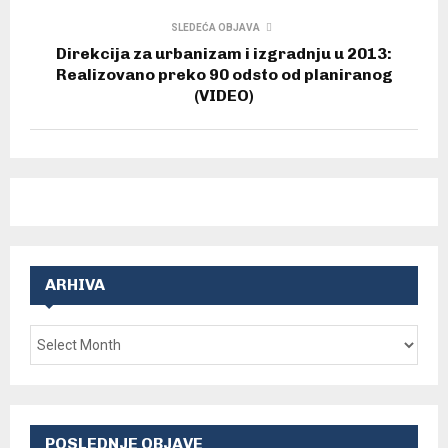
SLEDEĆA OBJAVA
Direkcija za urbanizam i izgradnju u 2013:
Realizovano preko 90 odsto od planiranog
(VIDEO)
ARHIVA
POSLEDNJE OBJAVE