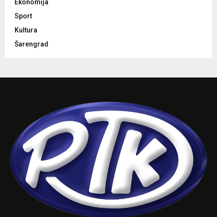
Ekonomija
Sport
Kultura
Šarengrad