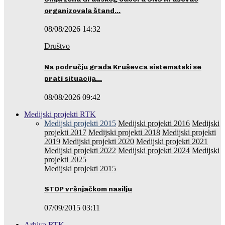
organizovala štand…
08/08/2026 14:32
Društvo
Na području grada Kruševca sistematski se
prati situacija…
08/08/2026 09:42
Medijski projekti RTK
Medijski projekti 2015
Medijski projekti 2016
Medijski
projekti 2017
Medijski projekti 2018
Medijski projekti
2019
Medijski projekti 2020
Medijski projekti 2021
Medijski projekti 2022
Medijski projekti 2024
Medijski
projekti 2025
Medijski projekti 2015
STOP vršnjačkom nasilju
07/09/2015 03:11
Arhiva RTK