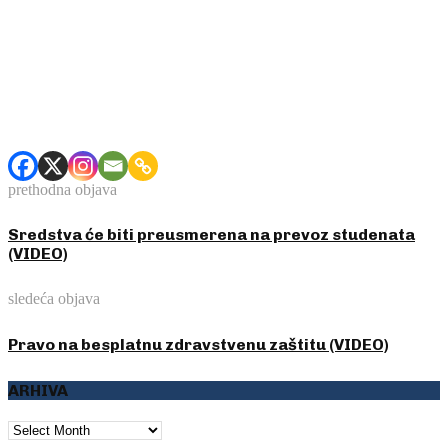
prethodna objava
Sredstva će biti preusmerena na prevoz studenata
(VIDEO)
sledeća objava
Pravo na besplatnu zdravstvenu zaštitu (VIDEO)
ARHIVA
ARHIVA