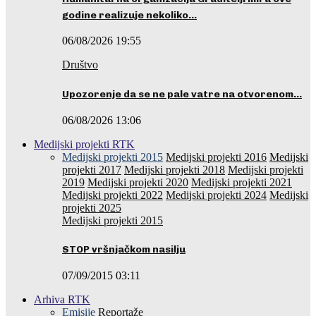
godine realizuje nekoliko…
06/08/2026 19:55
Društvo
Upozorenje da se ne pale vatre na otvorenom…
06/08/2026 13:06
Medijski projekti RTK
Medijski projekti 2015
Medijski projekti 2016
Medijski
projekti 2017
Medijski projekti 2018
Medijski projekti
2019
Medijski projekti 2020
Medijski projekti 2021
Medijski projekti 2022
Medijski projekti 2024
Medijski
projekti 2025
Medijski projekti 2015
STOP vršnjačkom nasilju
07/09/2015 03:11
Arhiva RTK
Emisije
Reportaže