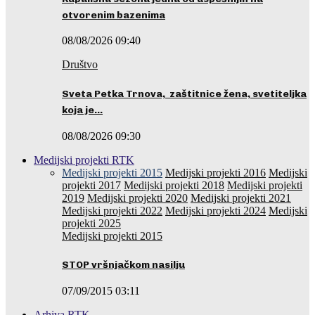
otvorenim bazenima
08/08/2026 09:40
Društvo
Sveta Petka Trnova, zaštitnice žena, svetiteljka
koja je…
08/08/2026 09:30
Medijski projekti RTK
Medijski projekti 2015
Medijski projekti 2016
Medijski
projekti 2017
Medijski projekti 2018
Medijski projekti
2019
Medijski projekti 2020
Medijski projekti 2021
Medijski projekti 2022
Medijski projekti 2024
Medijski
projekti 2025
Medijski projekti 2015
STOP vršnjačkom nasilju
07/09/2015 03:11
Arhiva RTK