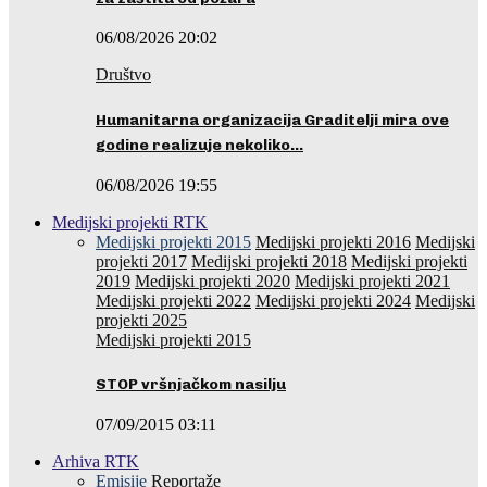
06/08/2026 20:02
Društvo
Humanitarna organizacija Graditelji mira ove
godine realizuje nekoliko…
06/08/2026 19:55
Medijski projekti RTK
Medijski projekti 2015
Medijski projekti 2016
Medijski
projekti 2017
Medijski projekti 2018
Medijski projekti
2019
Medijski projekti 2020
Medijski projekti 2021
Medijski projekti 2022
Medijski projekti 2024
Medijski
projekti 2025
Medijski projekti 2015
STOP vršnjačkom nasilju
07/09/2015 03:11
Arhiva RTK
Emisije
Reportaže