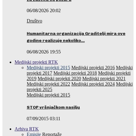
06/08/2026 20:02
Društvo
Humanitarna organizacija Graditelji mira ove
godine realizuje nekoliko…
06/08/2026 19:55
Medijski projekti RTK
Medijski projekti 2015
Medijski projekti 2016
Medijski
projekti 2017
Medijski projekti 2018
Medijski projekti
2019
Medijski projekti 2020
Medijski projekti 2021
Medijski projekti 2022
Medijski projekti 2024
Medijski
projekti 2025
Medijski projekti 2015
STOP vršnjačkom nasilju
07/09/2015 03:11
Arhiva RTK
Emisije
Reportaže