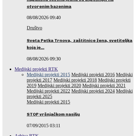
otvorenim bazenima
08/08/2026 09:40
Društvo
Sveta Petka Trnova, zaštitnice žena, svetiteljka
koja je…
08/08/2026 09:30
Medijski projekti RTK
Medijski projekti 2015
Medijski projekti 2016
Medijski
projekti 2017
Medijski projekti 2018
Medijski projekti
2019
Medijski projekti 2020
Medijski projekti 2021
Medijski projekti 2022
Medijski projekti 2024
Medijski
projekti 2025
Medijski projekti 2015
STOP vršnjačkom nasilju
07/09/2015 03:11
Arhiva RTK