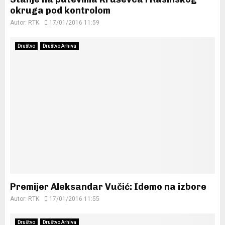
okruga pod kontrolom
Autor:
RTK
17/01/2016 11:59
Društvo
Društvo Arhiva
Premijer Aleksandar Vučić: Idemo na izbore
Autor:
RTK
17/01/2016 11:55
Društvo
Društvo Arhiva