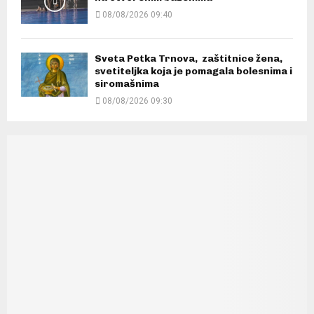
08/08/2026 09:40
Sveta Petka Trnova, zaštitnice žena,
svetiteljka koja je pomagala bolesnima i
siromašnima
08/08/2026 09:30