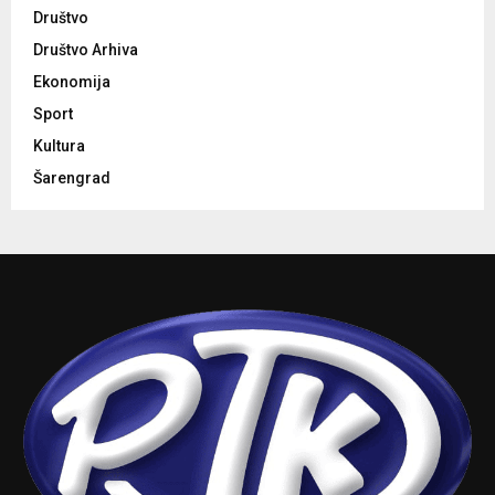
Društvo
Društvo Arhiva
Ekonomija
Sport
Kultura
Šarengrad