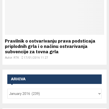
Pravilnik o ostvarivanju prava podsticaja
priplodnih grla i o načinu ostvarivanja
subvencije za tovna grla
Autor:
RTK
17/01/2016 11:27
ARHIVA