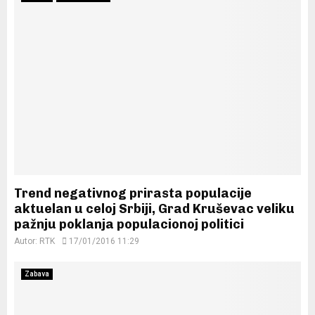
Trend negativnog prirasta populacije
aktuelan u celoj Srbiji, Grad Kruševac veliku
pažnju poklanja populacionoj politici
Autor:
RTK
17/01/2016 11:29
Zabava