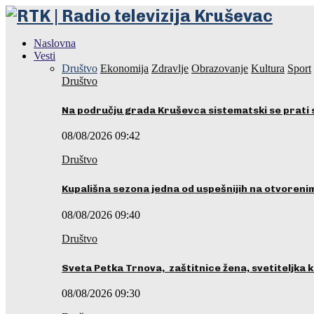
Naslovna
Vesti
Društvo
Ekonomija
Zdravlje
Obrazovanje
Kultura
Sport
Društvo
Na području grada Kruševca sistematski se prati 
08/08/2026 09:42
Društvo
Kupališna sezona jedna od uspešnijih na otvoren
08/08/2026 09:40
Društvo
Sveta Petka Trnova, zaštitnice žena, svetiteljka k
08/08/2026 09:30