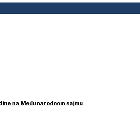
godine na Međunarodnom sajmu