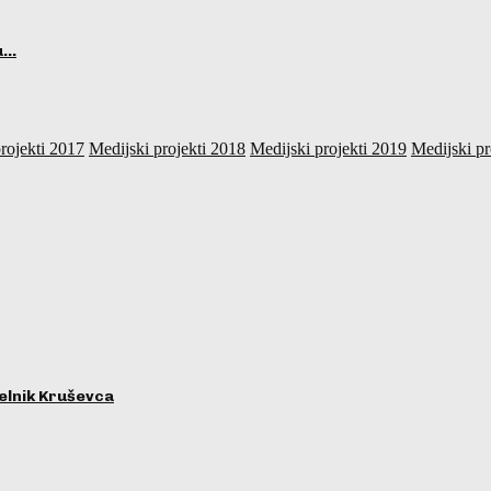
ju…
rojekti 2017
Medijski projekti 2018
Medijski projekti 2019
Medijski pr
lnik Kruševca