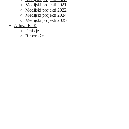
Medijski projekti 2021
Medijski projekti 2022
Medijski projekti 2024
Medijski projekti 2025
Arhiva RTK
Emisije
Reportaže