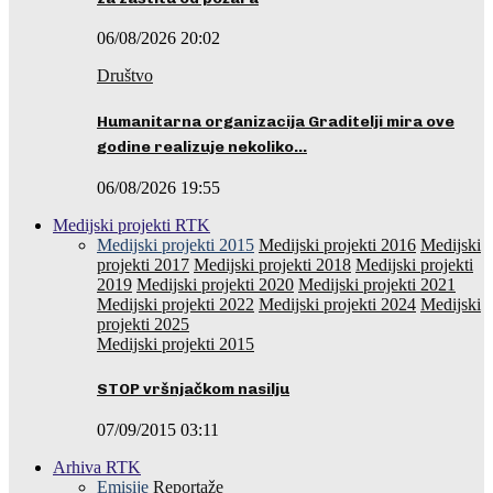
06/08/2026 20:02
Društvo
Humanitarna organizacija Graditelji mira ove
godine realizuje nekoliko…
06/08/2026 19:55
Medijski projekti RTK
Medijski projekti 2015
Medijski projekti 2016
Medijski
projekti 2017
Medijski projekti 2018
Medijski projekti
2019
Medijski projekti 2020
Medijski projekti 2021
Medijski projekti 2022
Medijski projekti 2024
Medijski
projekti 2025
Medijski projekti 2015
STOP vršnjačkom nasilju
07/09/2015 03:11
Arhiva RTK
Emisije
Reportaže