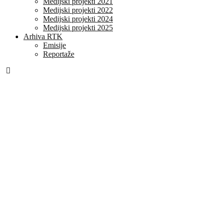
Medijski projekti 2021
Medijski projekti 2022
Medijski projekti 2024
Medijski projekti 2025
Arhiva RTK
Emisije
Reportaže