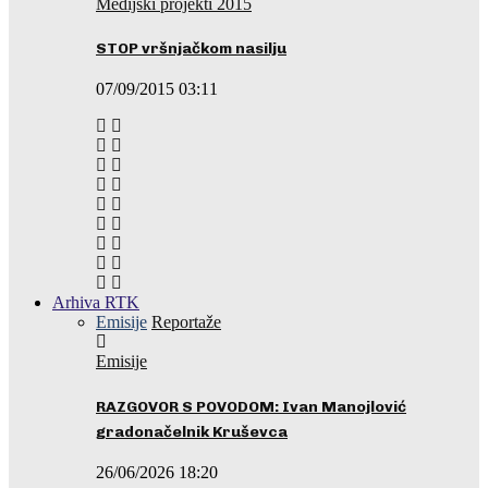
Medijski projekti 2015
STOP vršnjačkom nasilju
07/09/2015 03:11
Arhiva RTK
Emisije
Reportaže
Emisije
RAZGOVOR S POVODOM: Ivan Manojlović
gradonačelnik Kruševca
26/06/2026 18:20