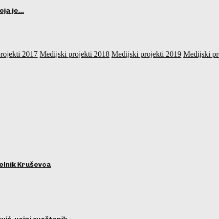
oja je…
rojekti 2017
Medijski projekti 2018
Medijski projekti 2019
Medijski pr
lnik Kruševca