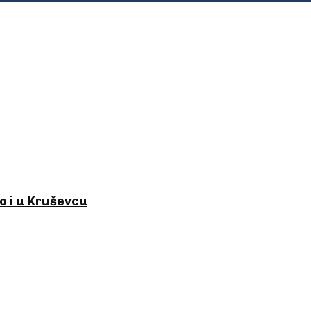
o i u Kruševcu