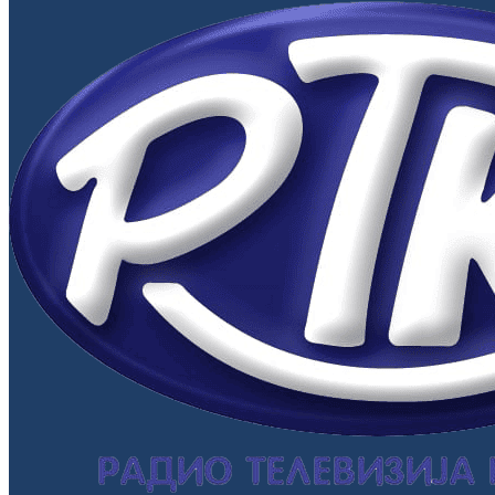
Primary
Menu