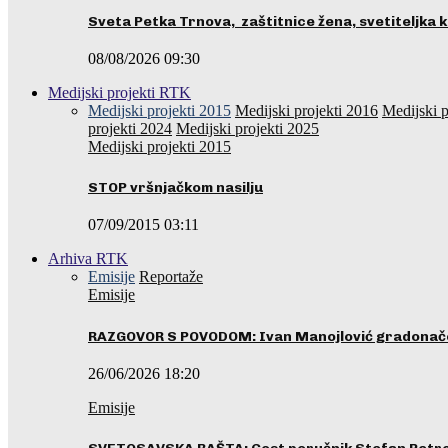
Sveta Petka Trnova, zaštitnice žena, svetiteljka k
08/08/2026 09:30
Medijski projekti RTK
Medijski projekti 2015
Medijski projekti 2016
Medijski p
projekti 2024
Medijski projekti 2025
Medijski projekti 2015
STOP vršnjačkom nasilju
07/09/2015 03:11
Arhiva RTK
Emisije
Reportaže
Emisije
RAZGOVOR S POVODOM: Ivan Manojlović gradonače
26/06/2026 18:20
Emisije