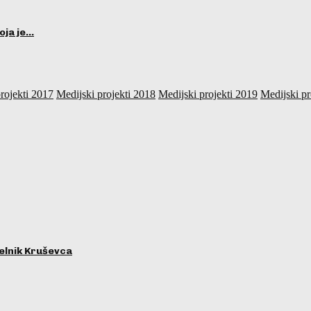
oja je…
rojekti 2017
Medijski projekti 2018
Medijski projekti 2019
Medijski pr
lnik Kruševca