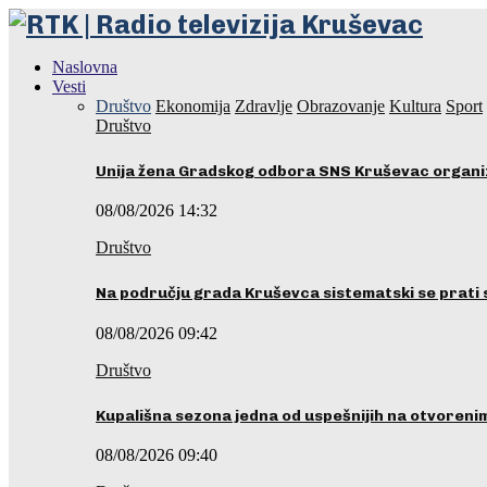
Naslovna
Vesti
Društvo
Ekonomija
Zdravlje
Obrazovanje
Kultura
Sport
Društvo
Unija žena Gradskog odbora SNS Kruševac organ
08/08/2026 14:32
Društvo
Na području grada Kruševca sistematski se prati 
08/08/2026 09:42
Društvo
Kupališna sezona jedna od uspešnijih na otvoren
08/08/2026 09:40