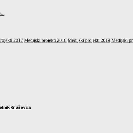
ot…
rojekti 2017
Medijski projekti 2018
Medijski projekti 2019
Medijski pr
lnik Kruševca