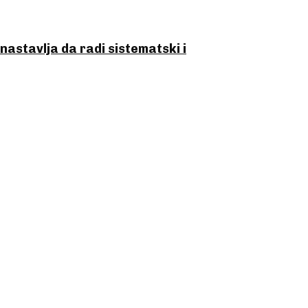
astavlja da radi sistematski i