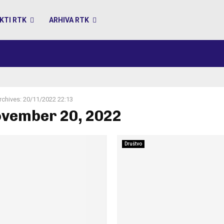
KTI RTK
ARHIVA RTK
rchives: 20/11/2022 22:13
ovember 20, 2022
Društvo