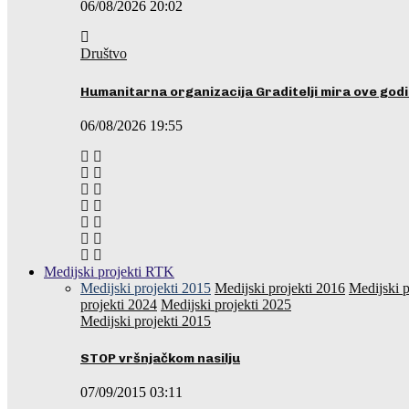
06/08/2026 20:02
Društvo
Humanitarna organizacija Graditelji mira ove godi
06/08/2026 19:55
Medijski projekti RTK
Medijski projekti 2015
Medijski projekti 2016
Medijski p
projekti 2024
Medijski projekti 2025
Medijski projekti 2015
STOP vršnjačkom nasilju
07/09/2015 03:11